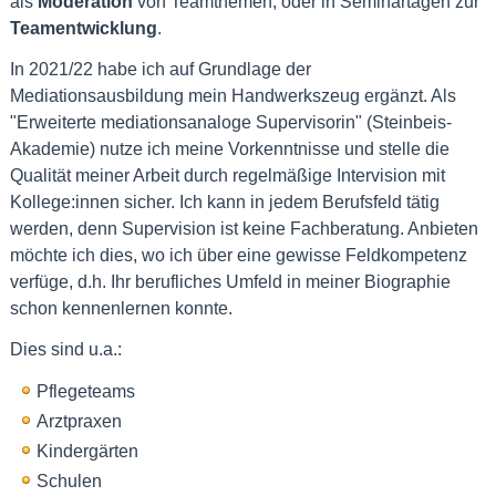
als
Moderation
von Teamthemen, oder in Seminartagen zur
Teamentwicklung
.
In 2021/22 habe ich auf Grundlage der
Mediationsausbildung mein Handwerkszeug ergänzt. Als
"Erweiterte mediationsanaloge Supervisorin" (Steinbeis-
Akademie) nutze ich meine Vorkenntnisse und stelle die
Qualität meiner Arbeit durch regelmäßige Intervision mit
Kollege:innen sicher. Ich kann in jedem Berufsfeld tätig
werden, denn Supervision ist keine Fachberatung. Anbieten
möchte ich dies, wo ich über eine gewisse Feldkompetenz
verfüge, d.h. Ihr berufliches Umfeld in meiner Biographie
schon kennenlernen konnte.
Dies sind u.a.:
Pflegeteams
Arztpraxen
Kindergärten
Schulen